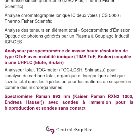
de masse simple quadrupôle (MSQ Plus, Thermo Fisher
Scientific)
Analyse chromatographie ionique IC deux voies (ICS-5000+,
Thermo Fisher Scientific
Analyse des teneurs en élément total - Spectrométrie d’Émission
Optique de photons générés par un Plasma à Couplage Inductif
ICP-OES
Analyseur par spectrométrie de masse haute résolution de
type QToF avec mobilité ionique (TIMS-ToF, Bruker) couplée
à une UHPLC (Elute, Bruker)
Analyseur total, TOC-meter (TOC-LCSH, Shimadzu) pour
l’analyse du carbone total, organique et inorganique ainsi que
l’azote total dans les liquides ou pour les matières en suspension
comme des microorganismes
Spectromètre Raman 993 nm (Kaiser Raman RXN2 1000,
Endress Hauser)) avec sondes à immersion pour la
bioproduction et sondes sans contact