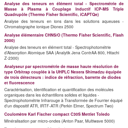
Analyse des teneurs en élément total - Spectrométrie de
Masse à Plasma à Couplage Inductif ICP-MS Triple
Quadrupôle (Thermo Fisher Scientific, iCAPTQe)
Analyse des teneurs en ions dans les solutions aqueuses -
Chromatographe ionique Dionex 2500
Analyse élémentaire CHNS/O (Thermo Fisher Scientific, Flash
2000)
Analyse des teneurs en élément total - Spectrophotométrie
d’Absorption Atomique SAA (Analytik Jena ContrAA 800, Hitachi
Z-2300)
Analyseur par spectrométrie de masse haute résolution de
type Orbitrap couplée à la UHPLC Nexera Shimadzu équipée
de trois détecteurs : indice de réfraction, barrette de diodes
et fluorescence
Caractérisation, identification et quantification des molécules
organiques dans les échantillons solides et liquides -
Spectrophotométrie Infrarouge à Transformée de Fourrier équipé
d'un dispositif ATR, IRTF-ATR (Perkin Elmer, Spectrum Two)
Coulomètre Karl Fischer compact C30S Mettlet Toledo
Minéralisation par micro-ondes (Anton Paar, Multiwave 5000)