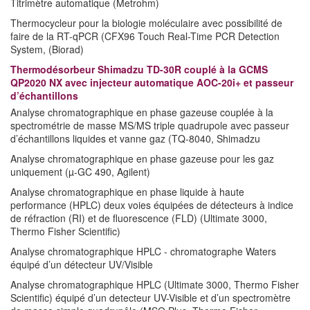
Titrimètre automatique (Metrohm)
Thermocycleur pour la biologie moléculaire avec possibilité de
faire de la RT-qPCR (CFX96 Touch Real-Time PCR Detection
System, (Biorad)
Thermodésorbeur Shimadzu TD-30R couplé à la GCMS
QP2020 NX avec injecteur automatique AOC-20i+ et passeur
d’échantillons
Analyse chromatographique en phase gazeuse couplée à la
spectrométrie de masse MS/MS triple quadrupole avec passeur
d’échantillons liquides et vanne gaz (TQ-8040, Shimadzu
Analyse chromatographique en phase gazeuse pour les gaz
uniquement (µ-GC 490, Agilent)
Analyse chromatographique en phase liquide à haute
performance (HPLC) deux voies équipées de détecteurs à indice
de réfraction (RI) et de fluorescence (FLD) (Ultimate 3000,
Thermo Fisher Scientific)
Analyse chromatographique HPLC - chromatographe Waters
équipé d’un détecteur UV/Visible
Analyse chromatographique HPLC (Ultimate 3000, Thermo Fisher
Scientific) équipé d’un detecteur UV-Visible et d’un spectromètre