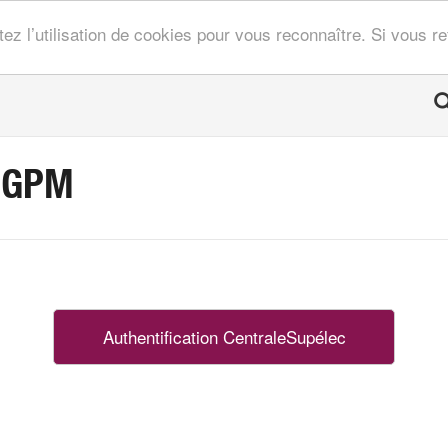
tez l’utilisation de cookies pour vous reconnaître. Si vous 
LGPM
Authentification CentraleSupélec