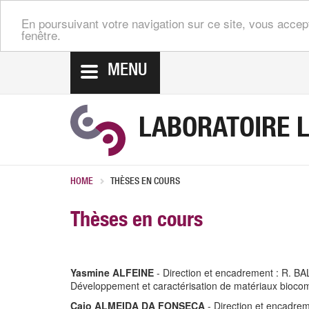
En poursuivant votre navigation sur ce site, vous accep
fenêtre.
MENU
LABORATOIRE 
HOME
THÈSES EN COURS
Thèses en cours
Yasmine ALFEINE
- Direction et encadrement : R. B
Développement et caractérisation de matériaux bioco
Caio ALMEIDA DA FONSECA
- Direction et encadre