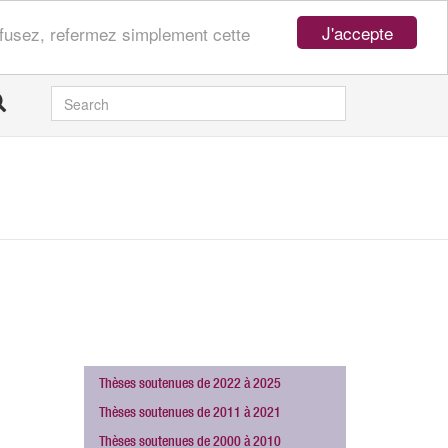
J'accepte
refusez, refermez simplement cette
SEARCH
Thèses soutenues de 2022 à 2025
Thèses soutenues de 2011 à 2021
Thèses soutenues de 2000 à 2010