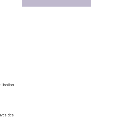
llisation
rivés des