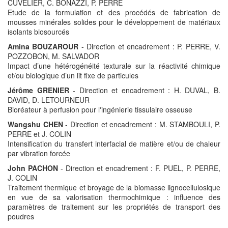
CUVELIER, C. BONAZZI, P. PERRE
Etude de la formulation et des procédés de fabrication de
mousses minérales solides pour le développement de matériaux
isolants biosourcés
Amina BOUZAROUR
- Direction et encadrement : P. PERRE, V.
POZZOBON, M. SALVADOR
Impact d’une hétérogénéité texturale sur la réactivité chimique
et/ou biologique d’un lit fixe de particules
Jérôme GRENIER
- Direction et encadrement : H. DUVAL, B.
DAVID, D. LETOURNEUR
Bioréateur à perfusion pour l'ingénierie tissulaire osseuse
Wangshu CHEN
- Direction et encadrement : M. STAMBOULI, P.
PERRE et J. COLIN
Intensification du transfert interfacial de matière et/ou de chaleur
par vibration forcée
John PACHON
- Direction et encadrement : F. PUEL, P. PERRE,
J. COLIN
Traitement thermique et broyage de la biomasse lignocellulosique
en vue de sa valorisation thermochimique : influence des
paramètres de traitement sur les propriétés de transport des
poudres