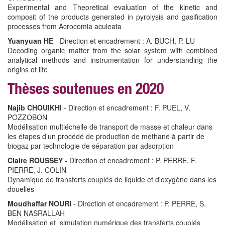
Experimental and Theoretical evaluation of the kinetic and
composit of the products generated in pyrolysis and gasification
processes from Acrocomia aculeata
Yuanyuan HE
- Direction et encadrement : A. BUCH, P. LU
Decoding organic matter from the solar system with combined
analytical methods and instrumentation for understanding the
origins of life
Thèses soutenues en 2020
Najib CHOUIKHI
- Direction et encadrement : F. PUEL, V.
POZZOBON
Modélisation multiéchelle de transport de masse et chaleur dans
les étapes d’un procédé de production de méthane à partir de
biogaz par technologie de séparation par adsorption
Claire ROUSSEY
- Direction et encadrement : P. PERRE, F.
PIERRE, J. COLIN
Dynamique de transferts couplés de liquide et d'oxygène dans les
douelles
Moudhaffar NOURI
- Direction et encadrement : P. PERRE, S.
BEN NASRALLAH
Modélisation et simulation numérique des transferts couplés