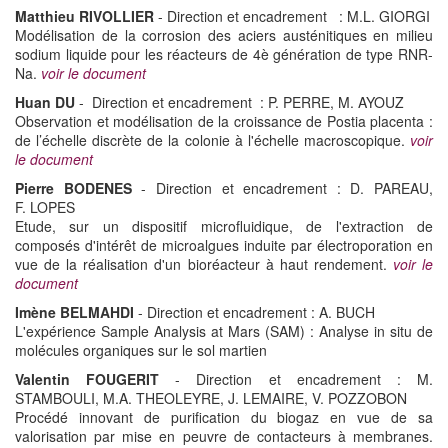
Matthieu RIVOLLIER
- Direction et encadrement : M.L. GIORGI
Modélisation de la corrosion des aciers austénitiques en milieu
sodium liquide pour les réacteurs de 4è génération de type RNR-
Na.
voir le document
Huan DU
- Direction et encadrement : P. PERRE, M. AYOUZ
Observation et modélisation de la croissance de Postia placenta :
de l’échelle discrète de la colonie à l'échelle macroscopique.
voir
le document
Pierre BODENES
- Direction et encadrement : D. PAREAU,
F. LOPES
Etude, sur un dispositif microfluidique, de l'extraction de
composés d'intérêt de microalgues induite par électroporation en
vue de la réalisation d'un bioréacteur à haut rendement.
voir le
document
Imène BELMAHDI
- Direction et encadrement : A. BUCH
L'expérience Sample Analysis at Mars (SAM) : Analyse in situ de
molécules organiques sur le sol martien
Valentin FOUGERIT
- Direction et encadrement : M.
STAMBOULI, M.A. THEOLEYRE, J. LEMAIRE, V. POZZOBON
Procédé innovant de purification du biogaz en vue de sa
valorisation par mise en peuvre de contacteurs à membranes.