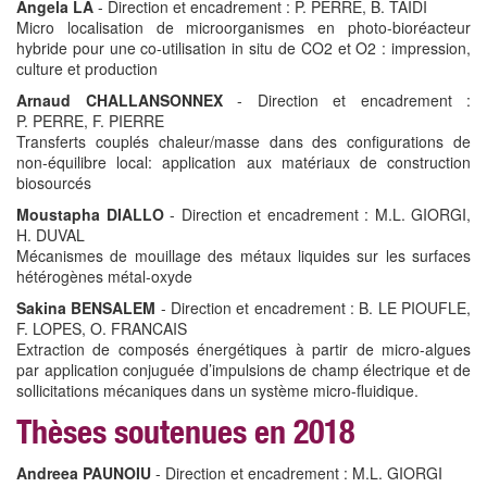
Angela LA
- Direction et encadrement : P. PERRE, B. TAIDI
Micro localisation de microorganismes en photo-bioréacteur
hybride pour une co-utilisation in situ de CO2 et O2 : impression,
culture et production
Arnaud CHALLANSONNEX
- Direction et encadrement :
P. PERRE, F. PIERRE
Transferts couplés chaleur/masse dans des configurations de
non-équilibre local: application aux matériaux de construction
biosourcés
Moustapha DIALLO
- Direction et encadrement : M.L. GIORGI,
H. DUVAL
Mécanismes de mouillage des métaux liquides sur les surfaces
hétérogènes métal-oxyde
Sakina BENSALEM
- Direction et encadrement : B. LE PIOUFLE,
F. LOPES, O. FRANCAIS
Extraction de composés énergétiques à partir de micro-algues
par application conjuguée d’impulsions de champ électrique et de
sollicitations mécaniques dans un système micro-fluidique.
Thèses soutenues en 2018
Andreea PAUNOIU
- Direction et encadrement : M.L. GIORGI