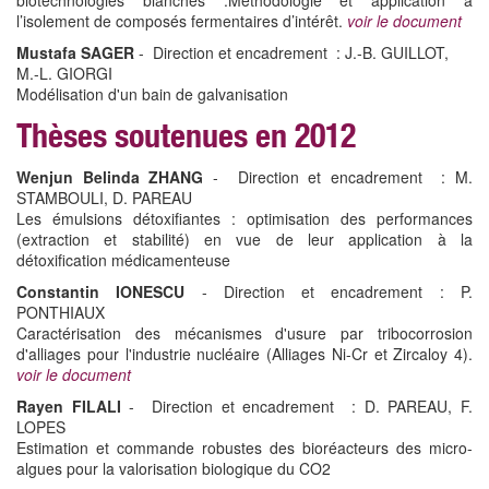
l’isolement de composés fermentaires d’intérêt.
voir le document
Mustafa SAGER
- Direction et encadrement : J.-B. GUILLOT,
M.-L. GIORGI
Modélisation d'un bain de galvanisation
Thèses soutenues en 2012
Wenjun Belinda ZHANG
- Direction et encadrement : M.
STAMBOULI, D. PAREAU
Les émulsions détoxifiantes : optimisation des performances
(extraction et stabilité) en vue de leur application à la
détoxification médicamenteuse
Constantin IONESCU
- Direction et encadrement : P.
PONTHIAUX
Caractérisation des mécanismes d'usure par tribocorrosion
d'alliages pour l'industrie nucléaire (Alliages Ni-Cr et Zircaloy 4).
voir le document
Rayen FILALI
- Direction et encadrement : D. PAREAU, F.
LOPES
Estimation et commande robustes des bioréacteurs des micro-
algues pour la valorisation biologique du CO2