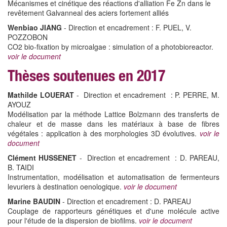
Mécanismes et cinétique des réactions d'alliation Fe Zn dans le
revêtement Galvanneal des aciers fortement alliés
Wenbiao JIANG
- Direction et encadrement : F. PUEL, V.
POZZOBON
CO2 bio-fixation by microalgae : simulation of a photobioreactor.
voir le document
Thèses soutenues en 2017
Mathilde LOUERAT
- Direction et encadrement : P. PERRE, M.
AYOUZ
Modélisation par la méthode Lattice Bolzmann des transferts de
chaleur et de masse dans les matériaux à base de fibres
végétales : application à des morphologies 3D évolutives.
voir le
document
Clément HUSSENET
- Direction et encadrement : D. PAREAU,
B. TAIDI
Instrumentation, modélisation et automatisation de fermenteurs
levuriers à destination oenologique.
voir le document
Marine BAUDIN
- Direction et encadrement : D. PAREAU
Couplage de rapporteurs génétiques et d'une molécule active
pour l'étude de la dispersion de biofilms.
voir le document