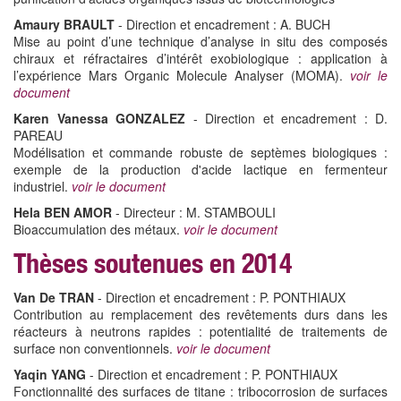
Amaury BRAULT
- Direction et encadrement : A. BUCH
Mise au point d’une technique d’analyse in situ des composés
chiraux et réfractaires d’intérêt exobiologique : application à
l’expérience Mars Organic Molecule Analyser (MOMA).
voir le
document
Karen Vanessa GONZALEZ
- Direction et encadrement : D.
PAREAU
Modélisation et commande robuste de septèmes biologiques :
exemple de la production d'acide lactique en fermenteur
industriel.
voir le document
Hela BEN AMOR
- Directeur : M. STAMBOULI
Bioaccumulation des métaux.
voir le document
Thèses soutenues en 2014
Van De TRAN
- Direction et encadrement : P. PONTHIAUX
Contribution au remplacement des revêtements durs dans les
réacteurs à neutrons rapides : potentialité de traitements de
surface non conventionnels.
voir le document
Yaqin YANG
- Direction et encadrement : P. PONTHIAUX
Fonctionnalité des surfaces de titane : tribocorrosion de surfaces