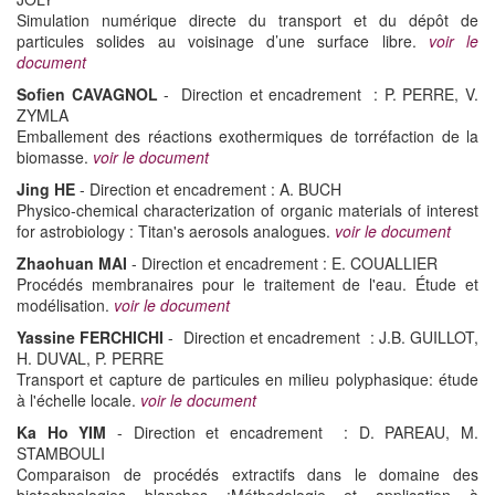
Simulation numérique directe du transport et du dépôt de
particules solides au voisinage d’une surface libre.
voir le
document
Sofien CAVAGNOL
- Direction et encadrement : P. PERRE, V.
ZYMLA
Emballement des réactions exothermiques de torréfaction de la
biomasse.
voir le document
Jing HE
- Direction et encadrement : A. BUCH
Physico-chemical characterization of organic materials of interest
for astrobiology : Titan's aerosols analogues.
voir le document
Zhaohuan MAI
- Direction et encadrement : E. COUALLIER
Procédés membranaires pour le traitement de l'eau. Étude et
modélisation.
voir le document
Yassine FERCHICHI
- Direction et encadrement : J.B. GUILLOT,
H. DUVAL, P. PERRE
Transport et capture de particules en milieu polyphasique: étude
à l'échelle locale.
voir le document
Ka Ho YIM
- Direction et encadrement : D. PAREAU, M.
STAMBOULI
Comparaison de procédés extractifs dans le domaine des
biotechnologies blanches :Méthodologie et application à