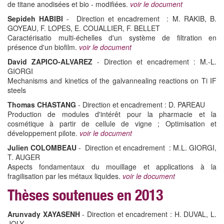
de titane anodisées et bio - modifiées.
voir le document
Sepideh HABIBI
- Direction et encadrement : M. RAKIB, B.
GOYEAU, F. LOPES, E. COUALLIER, F. BELLET
Caractérisatio multi-échelles d'un système de filtration en
présence d'un biofilm.
voir le document
David ZAPICO-ALVAREZ
- Direction et encadrement : M.-L.
GIORGI
Mechanisms and kinetics of the galvannealing reactions on Ti IF
steels
Thomas CHASTANG
- Direction et encadrement : D. PAREAU
Production de modules d'intérêt pour la pharmacie et la
cosmétique à partir de cellule de vigne ; Optimisation et
développement pilote.
voir le document
Julien COLOMBEAU
- Direction et encadrement : M.L. GIORGI,
T. AUGER
Aspects fondamentaux du mouillage et applications à la
fragilisation par les métaux liquides.
voir le document
Thèses soutenues en 2013
Arunvady XAYASENH
- Direction et encadrement : H. DUVAL, L.
JOLY