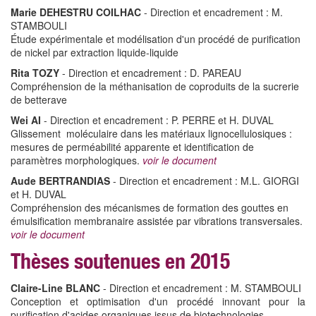
Marie DEHESTRU COILHAC
- Direction et encadrement : M.
STAMBOULI
Étude expérimentale et modélisation d'un procédé de purification
de nickel par extraction liquide-liquide
Rita TOZY
- Direction et encadrement : D. PAREAU
Compréhension de la méthanisation de coproduits de la sucrerie
de betterave
Wei AI
- Direction et encadrement : P. PERRE et H. DUVAL
Glissement moléculaire dans les matériaux lignocellulosiques :
mesures de perméabilité apparente et identification de
paramètres morphologiques.
voir le document
Aude BERTRANDIAS
- Direction et encadrement : M.L. GIORGI
et H. DUVAL
Compréhension des mécanismes de formation des gouttes en
émulsification membranaire assistée par vibrations transversales.
voir le document
Thèses soutenues en 2015
Claire-Line BLANC
- Direction et encadrement : M. STAMBOULI
Conception et optimisation d'un procédé innovant pour la
purification d'acides organiques issus de biotechnologies