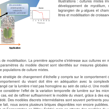
Illustrations : cultures mixtes 
développement de mycélium, m
lagrangien de µ-algues et cham
litres et modélisation de croissa
e modélisation. La première approche s'intéresse aux cultures en mil
 paramètres du modèle discret sont identifiés sur mesures globale
 populations de culture mixtes.
stratégie de changement d'échelle y compris sur le comportement du 
comportement du vivant doit être en adéquation avec la complexi
angé car la lumière n'est pas homogène au sein de celui-ci. Une modéli
 considérer l'effet de la variation temporelle de lumière sur les mi
as, est de raffiner suffisamment le modèle du vivant, grâce à des expé
procédé. Des modèles discrets intermédiaires sont souvent pertinents po
 ce fait, nous avons plusieurs briques disponibles non encore publié
et Fermentation en Milieu Solide) mais en attente des modèles du viv