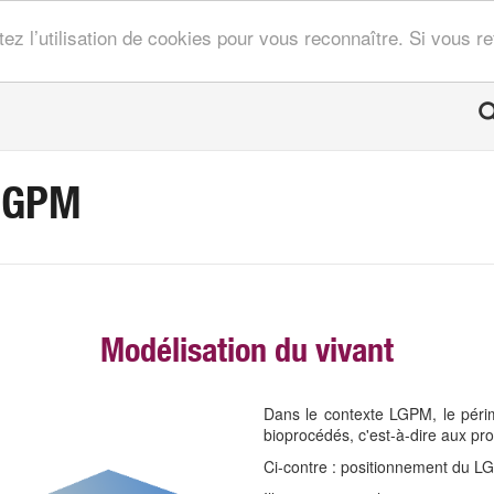
tez l’utilisation de cookies pour vous reconnaître. Si vous 
LGPM
Modélisation du vivant
Dans le contexte LGPM, le périm
bioprocédés, c'est-à-dire aux pr
Ci-contre : positionnement du L