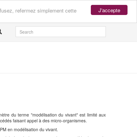
J'accepte
refusez, refermez simplement cette
SEARCH
ètre du terme "modélisation du vivant" est limité aux
océdés faisant appel à des micro-organismes.
GPM en modélisation du vivant.